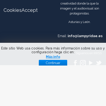
creatividad donde la que la
imagen y el audiovisual son
CookiesAccept
protagonistas.
Asturias y León.
Email:
info@lampyridae.es
Este sitio Web usa cookies. Para más información sobre su uso y
configuración haga clic en:
Síguenos en RRSS:
Más info
Continuar
Copyright © Lampyridae Comunicación.