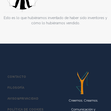
Esto es lo que hubiéramos inventado de haber sido inventores y
cómo lo hubiéramos vendido.
CONTACTO
FILOSOFÍA
AVISO&PRIVACIDAD
Creemos. Creamos.
Comunicación y
POLÍTICA DE COOKIES